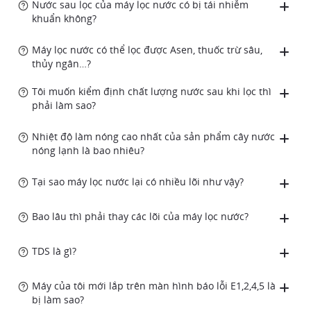
Nước sau lọc của máy lọc nước có bị tái nhiễm
khuẩn không?
Máy lọc nước có thể lọc được Asen, thuốc trừ sâu,
thủy ngân…?
Tôi muốn kiểm định chất lượng nước sau khi lọc thì
phải làm sao?
Nhiệt độ làm nóng cao nhất của sản phẩm cây nước
nóng lạnh là bao nhiêu?
Tại sao máy lọc nước lại có nhiều lõi như vậy?
Bao lâu thì phải thay các lõi của máy lọc nước?
TDS là gì?
Máy của tôi mới lắp trên màn hình báo lỗi E1,2,4,5 là
bị làm sao?