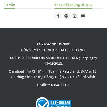
Tư vấn
Theo dõi chúng tôi qua
TÊN DOANH NGHIỆP
CÔNG TY TNHH NƯỚC SẠCH KHÍ XANH
GPKD: 0109909883 do Sở KH & ĐT TP Hà Nội cấp ngày
18/02/2022.
Chi nhánh Hồ Chí Minh: Tòa nhà Petroland, Đường 62 -
Phường Bình Trưng Đông- Quận 2 - TP Hồ Chí Minh
Hotline: 0964511129