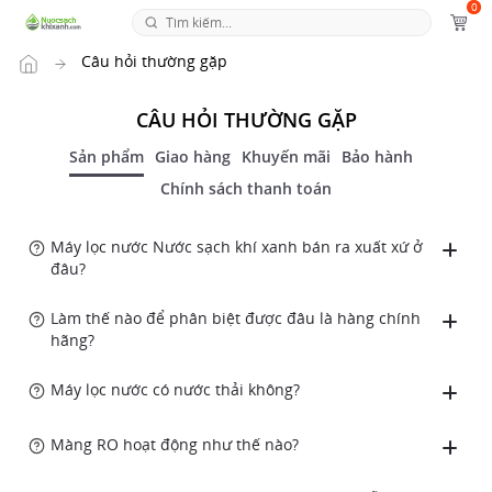
0
Tr
an
g
Câu hỏi thường gặp
ch
ủ
CÂU HỎI THƯỜNG GẶP
Sản phẩm
Giao hàng
Khuyến mãi
Bảo hành
Chính sách thanh toán
Máy lọc nước Nước sạch khí xanh bán ra xuất xứ ở
đâu?
Làm thế nào để phân biệt được đâu là hàng chính
hãng?
Máy lọc nước có nước thải không?
Màng RO hoạt động như thế nào?