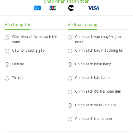
Chấp nhận thanh toán
Về chúng tôi
Về khách hàng
Giới thiệu về Nước sạch khí
Chính sách vận chuyển giao
xanh
nhận
Câu hỏi thường gặp
Chính sách bảo mật thông tin
Liên hệ
Chính sách kiểm hàng
Tin tức
Chính sách bảo hành
Chính sách đổi trả hoàn tiền
Chính sách xử lý khiếu nại
Chính sách thanh toán