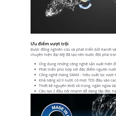
Ưu điểm vượt trội
Được đồng nghiên cứu và phát triển bởi Karofi v
chuyền hiện đại Mỹ đã tạo nên bước đột phá tro
Ứng dụng những công nghệ sản xuất hiện đ
Phát triển phù hợp với đặc điểm nguồn nướ
Công nghệ màng SMAX - hiệu suất lọc vượt trộ
Khả năng xử lí nước có mức TDS đầu vào ca
Thiết kế nguyên khối vô trùng, ngăn ngừa t
Cấu tạo 2 đầu nối nhanh dễ dàng lắp đặt, hạ