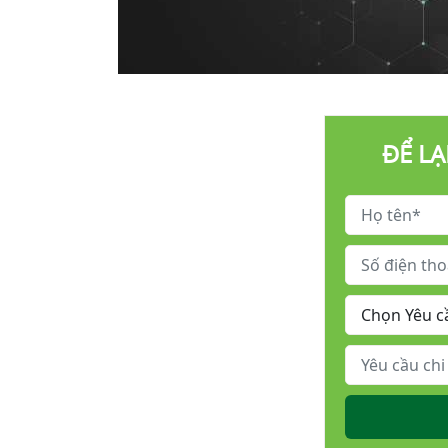
ĐỂ LẠ