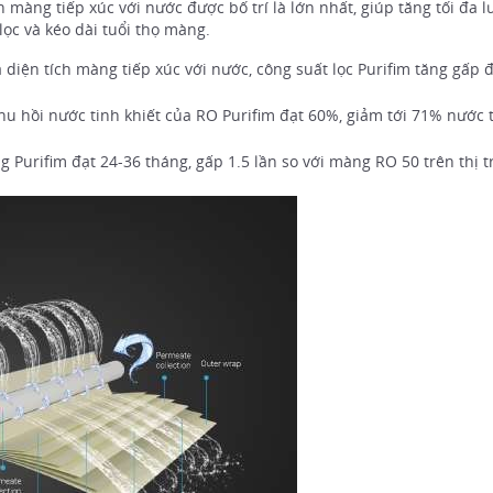
 màng tiếp xúc với nước được bố trí là lớn nhất, giúp tăng tối đa l
ọc và kéo dài tuổi thọ màng.
diện tích màng tiếp xúc với nước, công suất lọc Purifim tăng gấp đ
hu hồi nước tinh khiết của RO Purifim đạt 60%, giảm tới 71% nước t
àng Purifim đạt 24-36 tháng, gấp 1.5 lần so với màng RO 50 trên thị 