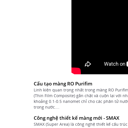
Cấu tạo màng RO Purifim
Linh kiện quan trọng nhất trong màng RO Purifim
(Thin Film Composite) gắn chặt và cuộn lại với 
khoảng 0.1-0.5 nanomet chỉ cho các phân tử nước 
trong nước....
Công nghệ thiết kế màng mới - SMAX
SMAX (Super Area) là công nghệ thiết kế cấu trú