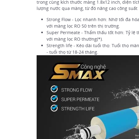
trong cùng kích thước màng 1.8x12 inch, diện tích
lượng nước qua màng, từ đó nâng cao công suất l
Strong Flow - Lọc nhanh hơn: Nhờ tối đa hóa 
với màng lọc RO 50 trên thị trường.
Super Permeate - Thẩm thấu tốt hơn: Tỷ lệ t
với
màng lọc
RO thường(*).
Strength life - Kéo dài tuổi thọ: Tuổi thọ m
- tuổi thọ từ 18-24 tháng.