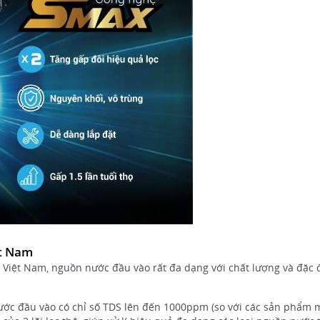
ệt Nam
ại Việt Nam, nguồn nước đầu vào rất đa dạng với chất lượng và đặc
ước đầu vào có chỉ số TDS lên đến 1000ppm (so với các sản phẩm