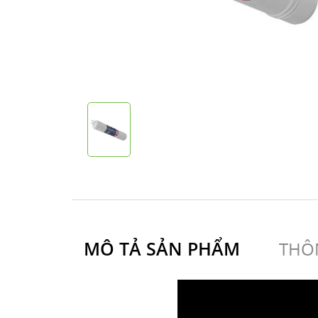
MÔ TẢ SẢN PHẨM
THÔN