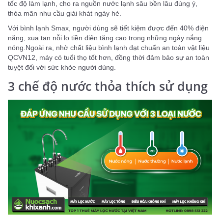
tốc độ làm lạnh, cho ra nguồn nước lạnh sâu bền lâu đúng ý,
thỏa mãn nhu cầu giải khát ngày hè.
Với bình lạnh Smax, người dùng sẽ tiết kiệm được đến 40% điện
năng, xua tan nỗi lo tiền điện tăng cao trong những ngày nắng
nóng.Ngoài ra, nhờ chất liệu bình lạnh đạt chuẩn an toàn vật liệu
QCVN12, máy có tuổi thọ tốt hơn, đồng thời đảm bảo sự an toàn
tuyệt đối với sức khỏe người dùng.
3 chế độ nước thỏa thích sử dụng