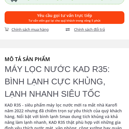
Yêu cầu gọi tư vấn trực tiếp
Tư vấn viên gọi lại cho quý khách trong vòng 5 phút
Chính sách mua hàng
Chính sách đổi trả
MÔ TẢ SẢN PHẨM
MÁY LỌC NƯỚC KAD R35:
BÌNH LẠNH CỰC KHỦNG,
LẠNH NHANH SIÊU TỐC
KAD R35 - siêu phẩm máy lọc nước mới ra mắt nhà Karofi
năm 2022 nhưng đã chiếm trọn sự yêu thích của quý khách
hàng. Nổi bật với bình lạnh Smax dung tích khủng và khả
năng làm lạnh nhanh, KAD R35 thật phù hợp với những gia
đình yêu thích nước mát, văn phòng, công xưởng hay quán