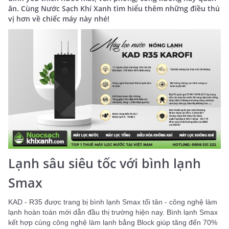
ăn. Cùng Nước Sạch Khí Xanh tìm hiểu thêm những điều thú
vị hơn về chiếc máy này nhé!
Lạnh sâu siêu tốc với bình lạnh
Smax
KAD - R35 được trang bị bình lạnh Smax tối tân - công nghệ làm
lạnh hoàn toàn mới dẫn đầu thị trường hiện nay. Bình lạnh Smax
kết hợp cùng công nghệ làm lạnh bằng Block giúp tăng đến 70%