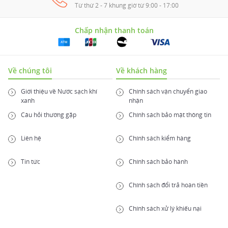
Từ thứ 2 - 7 khung giờ từ 9:00 - 17:00
Chấp nhận thanh toán
Về chúng tôi
Về khách hàng
Giới thiệu về Nước sạch khí
Chính sách vận chuyển giao
xanh
nhận
Câu hỏi thường gặp
Chính sách bảo mật thông tin
Liên hệ
Chính sách kiểm hàng
Tin tức
Chính sách bảo hành
Chính sách đổi trả hoàn tiền
Chính sách xử lý khiếu nại