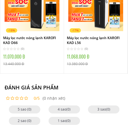
-18%
-17%
Máy lọc nước nóng lạnh KAROFI
Máy lọc nước nóng lạnh KAROFI
KAD D66
KAD L56
(0)
(0)
11.070.000 Đ
11.068.000 Đ
13.440.000 Đ
13.380.000 Đ
ĐÁNH GIÁ SẢN PHẨM
0/5
(0 nhận xét)
5 sao (0)
4 sao(0)
3 sao(0)
2 sao (0)
1 sao(0)