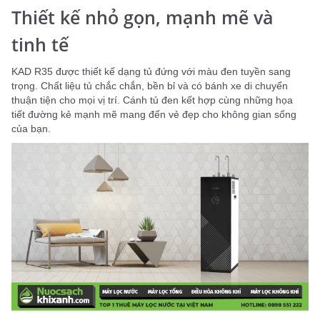
Thiết kế nhỏ gọn, mạnh mẽ và
tinh tế
KAD R35 được thiết kế dạng tủ đứng với màu đen tuyền sang
trọng. Chất liệu tủ chắc chắn, bền bỉ và có bánh xe di chuyển
thuận tiện cho mọi vị trí. Cánh tủ đen kết hợp cùng những họa
tiết đường kẻ mạnh mẽ mang đến vẻ đẹp cho không gian sống
của bạn.