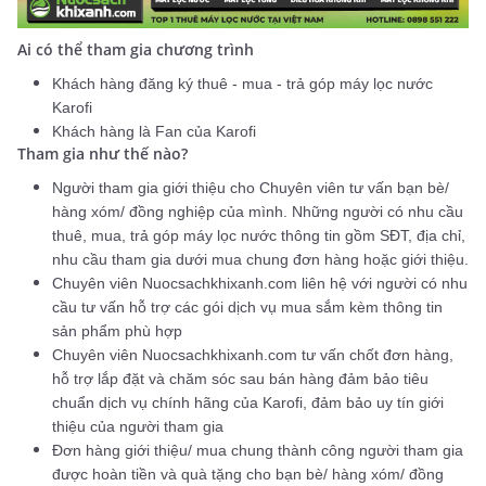
Ai có thể tham gia chương trình
Khách hàng đăng ký thuê - mua - trả góp máy lọc nước
Karofi
Khách hàng là Fan của Karofi
Tham gia như thế nào?
Người tham gia giới thiệu cho Chuyên viên tư vấn bạn bè/
hàng xóm/ đồng nghiệp của mình. Những người có nhu cầu
thuê, mua, trả góp máy lọc nước thông tin gồm SĐT, địa chỉ,
nhu cầu tham gia dưới mua chung đơn hàng hoặc giới thiệu.
Chuyên viên Nuocsachkhixanh.com liên hệ với người có nhu
cầu tư vấn hỗ trợ các gói dịch vụ mua sắm kèm thông tin
sản phẩm phù hợp
Chuyên viên Nuocsachkhixanh.com tư vấn chốt đơn hàng,
hỗ trợ lắp đặt và chăm sóc sau bán hàng đảm bảo tiêu
chuẩn dịch vụ chính hãng của Karofi, đảm bảo uy tín giới
thiệu của người tham gia
Đơn hàng giới thiệu/ mua chung thành công người tham gia
được hoàn tiền và quà tặng cho bạn bè/ hàng xóm/ đồng