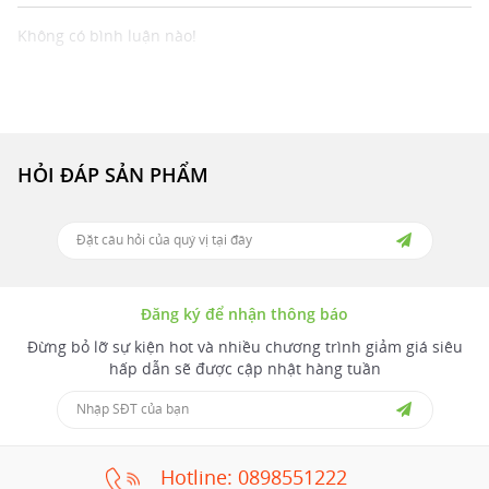
Không có bình luận nào!
HỎI ĐÁP SẢN PHẨM
Đăng ký để nhận thông báo
Đừng bỏ lỡ sự kiện hot và nhiều chương trình giảm giá siêu
hấp dẫn sẽ được cập nhật hàng tuần
Hotline: 0898551222