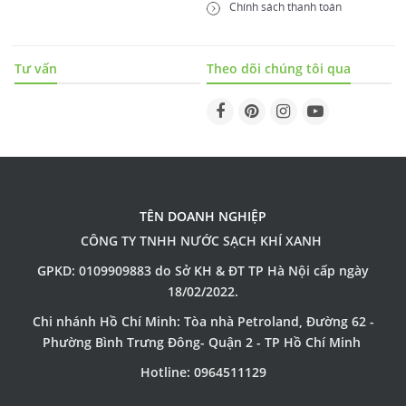
Chính sách thanh toán
Tư vấn
Theo dõi chúng tôi qua
TÊN DOANH NGHIỆP
CÔNG TY TNHH NƯỚC SẠCH KHÍ XANH
GPKD: 0109909883 do Sở KH & ĐT TP Hà Nội cấp ngày
18/02/2022.
Chi nhánh Hồ Chí Minh: Tòa nhà Petroland, Đường 62 -
Phường Bình Trưng Đông- Quận 2 - TP Hồ Chí Minh
Hotline: 0964511129