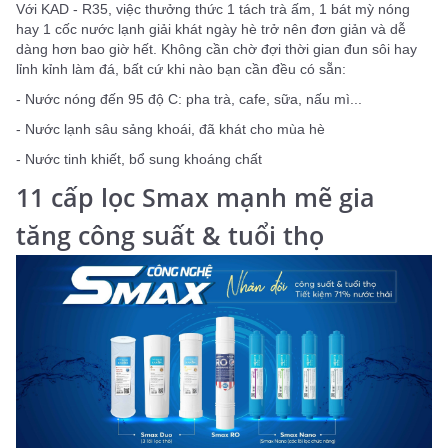
Với KAD - R35, việc thưởng thức 1 tách trà ấm, 1 bát mỳ nóng
hay 1 cốc nước lạnh giải khát ngày hè trở nên đơn giản và dễ
dàng hơn bao giờ hết. Không cần chờ đợi thời gian đun sôi hay
lỉnh kỉnh làm đá, bất cứ khi nào bạn cần đều có sẵn:
- Nước nóng đến 95 độ C: pha trà, cafe, sữa, nấu mì...
- Nước lạnh sâu sảng khoái, đã khát cho mùa hè
- Nước tinh khiết, bổ sung khoáng chất
11 cấp lọc Smax mạnh mẽ gia
tăng công suất & tuổi thọ