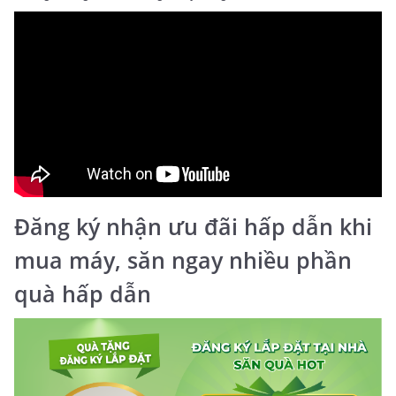
Đăng ký nhận ưu đãi hấp dẫn khi
mua máy, săn ngay nhiều phần
quà hấp dẫn