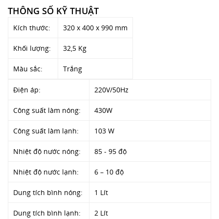
THÔNG SỐ KỸ THUẬT
Kích thước:
320 x 400 x 990 mm
Khối lượng:
32,5 Kg
Màu sắc:
Trắng
Điện áp:
220V/50Hz
Công suất làm nóng:
430W
Công suất làm lạnh:
103 W
Nhiệt độ nước nóng:
85 - 95 độ
Nhiệt độ nước lạnh:
6 – 10 độ
Dung tích bình nóng:
1 Lít
Dung tích bình lạnh:
2 Lít