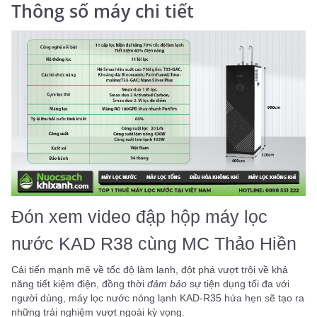
Thông số máy chi tiết
Đón xem video đập hộp máy lọc
nước KAD R38 cùng MC Thảo Hiền
Cải tiến mạnh mẽ về tốc độ làm lạnh, đột phá vượt trội về khả
năng tiết kiệm điện, đồng thời
đảm bảo
sự tiện dụng tối đa với
người dùng, máy lọc nước nóng lạnh KAD-R35 hứa hẹn sẽ tạo ra
những trải nghiệm vượt ngoài kỳ vọng.