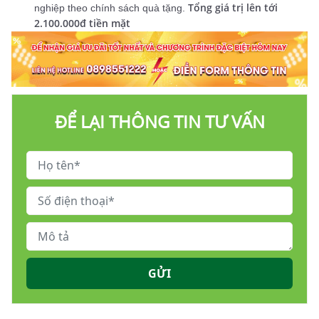
Tổng giá trị lên tới
nghiệp theo chính sách quà tặng.
2.100.000đ tiền mặt
ĐỂ LẠI THÔNG TIN TƯ VẤN
GỬI