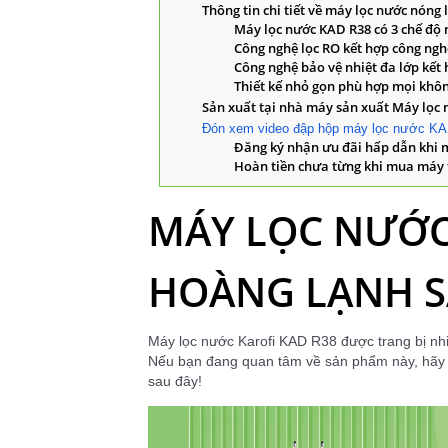
Thông tin chi tiết về máy lọc nước nóng
Máy lọc nước KAD R38 có 3 chế độ n
Công nghệ lọc RO kết hợp công ng
Công nghệ bảo vệ nhiệt đa lớp kết 
Thiết kế nhỏ gọn phù hợp mọi khô
Sản xuất tại nhà máy sản xuất Máy lọc
Đón xem video đập hộp máy lọc nước K
Đăng ký nhận ưu đãi hấp dẫn khi 
Hoàn tiền chưa từng khi mua máy t
MÁY LỌC NƯỚC
HOÀNG LẠNH 
Máy lọc nước Karofi KAD R38 được trang bị nhi
Nếu bạn đang quan tâm về sản phẩm này, hãy 
sau đây!