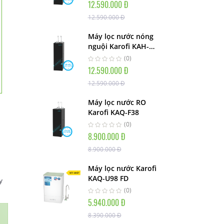
12.590.000 Đ
12.590.000 Đ
Máy lọc nước nóng
nguội Karofi KAH-
H58S
(0)
12.590.000 Đ
12.590.000 Đ
Máy lọc nước RO
Karofi KAQ-F38
(0)
8.900.000 Đ
8.900.000 Đ
Máy lọc nước Karofi
KAQ-U98 FD
y
(0)
5.940.000 Đ
8.390.000 Đ