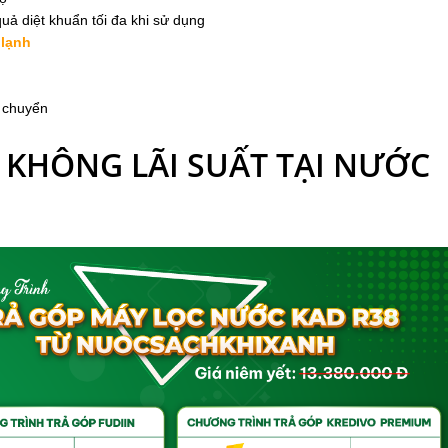
quả diệt khuẩn tối đa khi sử dụng
 lạnh
i chuyển
 KHÔNG LÃI SUẤT TẠI NƯỚC