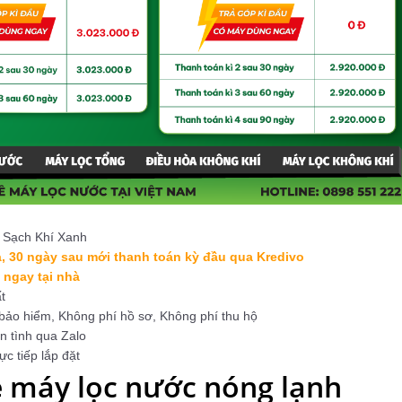
c Sạch Khí Xanh
à, 30 ngày sau mới thanh toán kỳ đầu qua Kredivo
 ngay tại nhà
t
 bảo hiểm, Không phí hồ sơ, Không phí thu hộ
n tình qua Zalo
ực tiếp lắp đặt
về máy lọc nước nóng lạnh