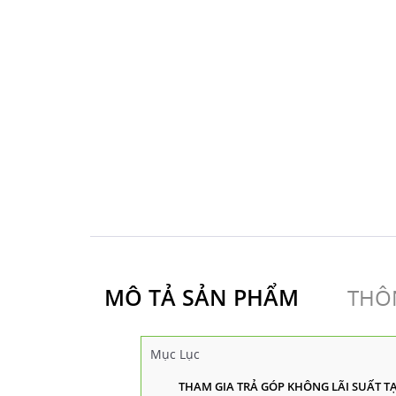
MÔ TẢ SẢN PHẨM
THÔN
Mục Lục
THAM GIA TRẢ GÓP KHÔNG LÃI SUẤT T