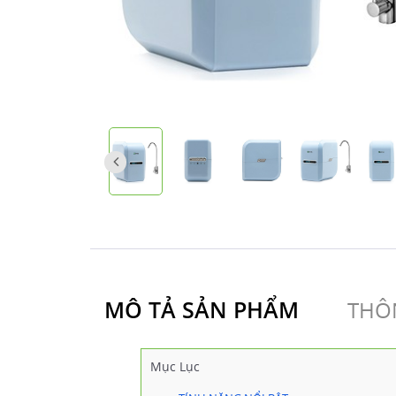
MÔ TẢ SẢN PHẨM
THÔN
Mục Lục