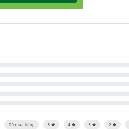
Đã mua hàng
5
4
3
2