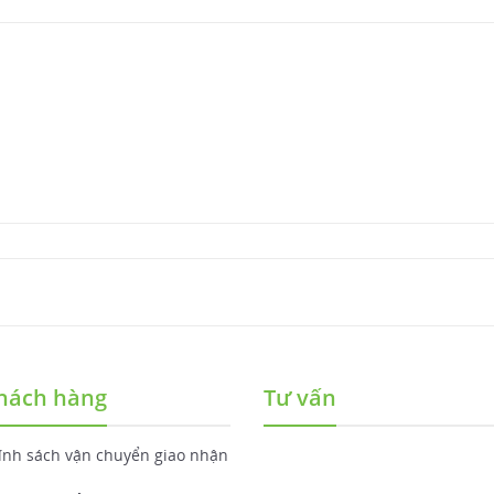
hách hàng
Tư vấn
ính sách vận chuyển giao nhận