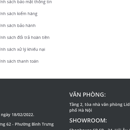
ính sách bảo mật thông tin
ính sách kiểm hàng
ính sách bảo hành
nh sách đổi trả hoàn tiền
nh sách xử lý khiếu nại
ính sách thanh toán
VĂN PHÒNG:
Tầng 2, tòa nhà văn phòng Li
phố Hà Nội
 ngày 18/02/2022.
SHOWROOM:
ờng 62 - Phường Bình Trưng