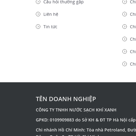
Câu hỏi thường gặp
Ch
Liên hệ
Ch
Tin tức
Ch
Chí
Chí
Ch
TÊN DOANH NGHIỆP
CÔNG TY TNHH NƯỚC SẠCH KHÍ XANH
GPKD: 0109909883 do Sở KH & ĐT TP Hà Nội cấp
Chi nhánh Hồ Chí Minh: Tòa nhà Petroland, Đư