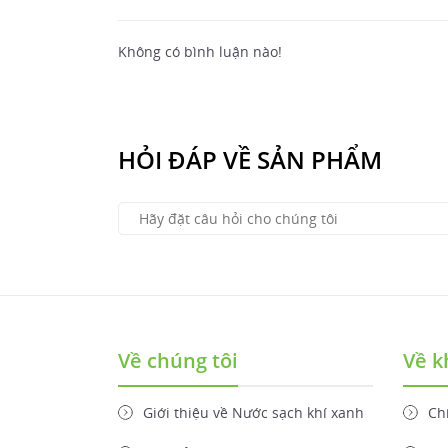
Không có bình luận nào!
HỎI ĐÁP VỀ SẢN PHẨM
Về chúng tôi
Về k
Giới thiệu về Nước sạch khí xanh
Ch