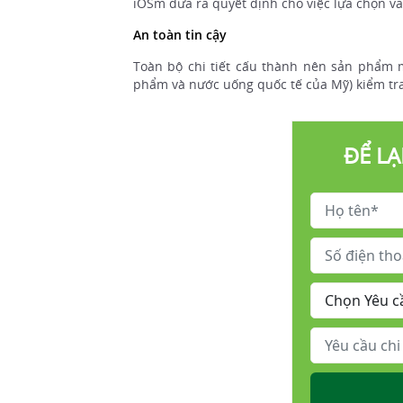
iOSm đưa ra quyết định cho việc lựa chọn v
An toàn tin cậy
Toàn bộ chi tiết cấu thành nên sản phẩm m
phẩm và nước uống quốc tế của Mỹ) kiểm tr
ĐỂ LẠ