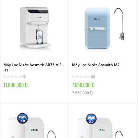
Máy Lọc Nước Aosmith AR75-A-S-
Máy Lọc Nước Aosmith M2
H1
(0)
(0)
11.800.000 Đ
7.650.000 Đ
7.650.000 Đ