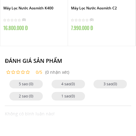
Máy Lọc Nước Aosmith K400
Máy Lọc Nước Aosmith C2
(0)
(0)
16.800.000 Đ
7.990.000 Đ
ĐÁNH GIÁ SẢN PHẨM
0/5
(0 nhận xét)
5 sao (0)
4 sao(0)
3 sao(0)
2 sao (0)
1 sao(0)
Không có bình luận nào!