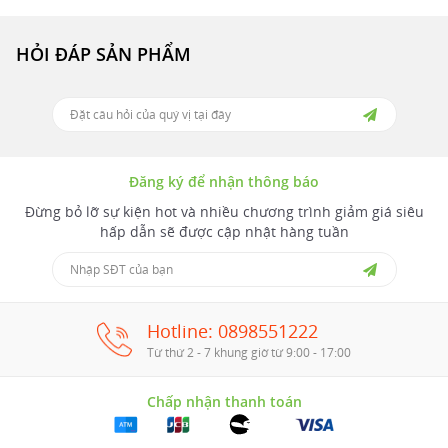
HỎI ĐÁP SẢN PHẨM
Đăng ký để nhận thông báo
Đừng bỏ lỡ sự kiện hot và nhiều chương trình giảm giá siêu
hấp dẫn sẽ được cập nhật hàng tuần
Hotline: 0898551222
Từ thứ 2 - 7 khung giờ từ 9:00 - 17:00
Chấp nhận thanh toán