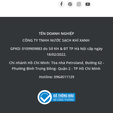
TÊN DOANH NGHIỆP
CÔNG TY TNHH NƯỚC SẠCH KHÍ XANH
GPKD: 0109909883 do Sở KH & ĐT TP Hà Nội cấp ngày
18/02/2022.
Chi nhánh Hồ Chí Minh: Tòa nhà Petroland, Đường 62 -
Phường Bình Trưng Đông- Quận 2 - TP Hồ Chí Minh
Hotline: 0964511129