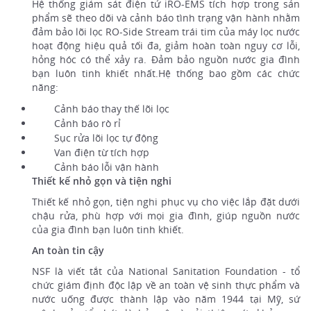
Hệ thống giám sát điện tử iRO-EMS tích hợp trong sản
phẩm sẽ theo dõi và cảnh báo tình trạng vận hành nhằm
đảm bảo lõi lọc RO-Side Stream trái tim của máy lọc nước
hoạt động hiệu quả tối đa, giảm hoàn toàn nguy cơ lỗi,
hỏng hóc có thể xảy ra. Đảm bảo nguồn nước gia đình
bạn luôn tinh khiết nhất.Hệ thống bao gồm các chức
năng:
Cảnh báo thay thế lõi lọc
Cảnh báo rò rỉ
Sục rửa lõi lọc tự động
Van điện từ tích hợp
Cảnh báo lỗi vận hành
Thiết kế nhỏ gọn và tiện nghi
Thiết kế nhỏ gọn, tiện nghi phục vụ cho việc lắp đặt dưới
chậu rửa, phù hợp với mọi gia đình, giúp nguồn nước
của gia đình bạn luôn tinh khiết.
An toàn tin cậy
NSF là viết tắt của National Sanitation Foundation - tổ
chức giám định độc lập về an toàn vệ sinh thực phẩm và
nước uống được thành lập vào năm 1944 tại Mỹ, sứ