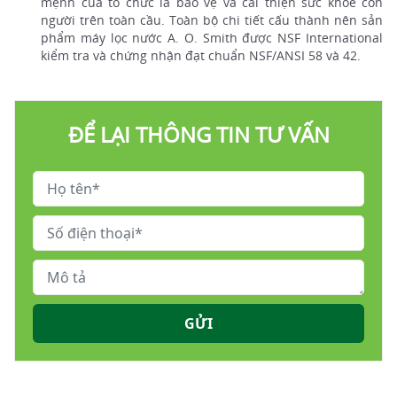
mệnh của tổ chức là bảo vệ và cải thiện sức khỏe con
người trên toàn cầu. Toàn bộ chi tiết cấu thành nên sản
phẩm máy lọc nước A. O. Smith được NSF International
kiểm tra và chứng nhận đạt chuẩn NSF/ANSI 58 và 42.
ĐỂ LẠI THÔNG TIN TƯ VẤN
GỬI