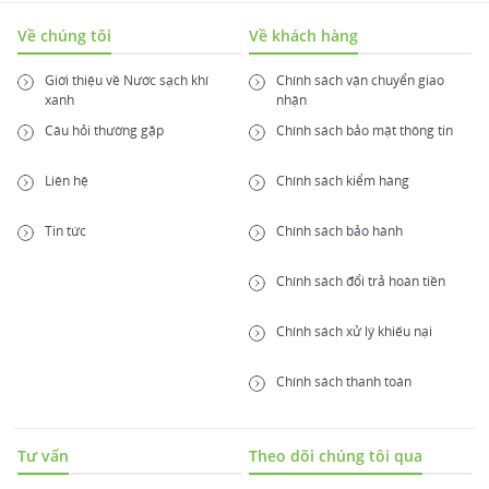
Về chúng tôi
Về khách hàng
Giới thiệu về Nước sạch khí
Chính sách vận chuyển giao
xanh
nhận
Câu hỏi thường gặp
Chính sách bảo mật thông tin
Liên hệ
Chính sách kiểm hàng
Tin tức
Chính sách bảo hành
Chính sách đổi trả hoàn tiền
Chính sách xử lý khiếu nại
Chính sách thanh toán
Tư vấn
Theo dõi chúng tôi qua