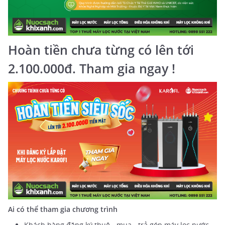
Hoàn tiền chưa từng có lên tới
2.100.000đ. Tham gia ngay !
Ai có thể tham gia chương trình
Khách hàng đăng ký thuê - mua - trả góp máy lọc nước