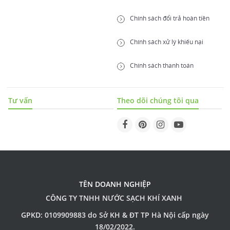
Chính sách đổi trả hoàn tiền
Chính sách xử lý khiếu nại
Chính sách thanh toán
Tư vấn
Theo dõi chúng tôi qua
TÊN DOANH NGHIỆP
CÔNG TY TNHH NƯỚC SẠCH KHÍ XANH
GPKD: 0109909883 do Sở KH & ĐT TP Hà Nội cấp ngày
18/02/2022.