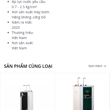
Áp lực nước yêu cầu:
0.7 - 2.5 kg/cm²
Nơi sản xuất máy bơm:
Hãng không
cô
ng bố
Năm ra mắt:
2020
Thương hiệu:
Việt Nam
Nơi sản xuất:
Việt Nam
SẢN PHẨM CÙNG LOẠI
Xem thêm