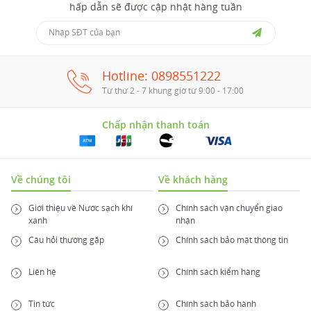
hấp dẫn sẽ được cập nhật hàng tuần
Hotline: 0898551222
Từ thứ 2 - 7 khung giờ từ 9:00 - 17:00
Chấp nhận thanh toán
Về chúng tôi
Về khách hàng
Giới thiệu về Nước sạch khí
Chính sách vận chuyển giao
xanh
nhận
Câu hỏi thường gặp
Chính sách bảo mật thông tin
Liên hệ
Chính sách kiểm hàng
Tin tức
Chính sách bảo hành