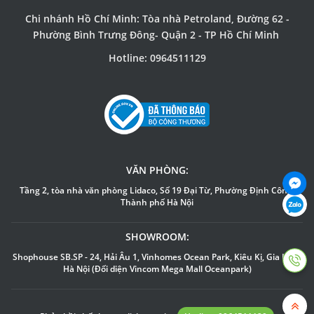
Chi nhánh Hồ Chí Minh: Tòa nhà Petroland, Đường 62 -
Phường Bình Trưng Đông- Quận 2 - TP Hồ Chí Minh
Hotline: 0964511129
VĂN PHÒNG:
Tầng 2, tòa nhà văn phòng Lidaco, Số 19 Đại Từ, Phường Định Công,
Thành phố Hà Nội
SHOWROOM:
Shophouse SB.SP - 24, Hải Âu 1, Vinhomes Ocean Park, Kiêu Kị, Gia Lâm,
Hà Nội (Đối diện Vincom Mega Mall Oceanpark)