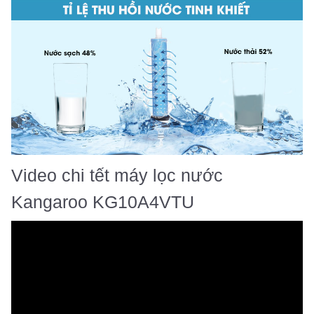
Video chi tết máy lọc nước
Kangaroo KG10A4VTU