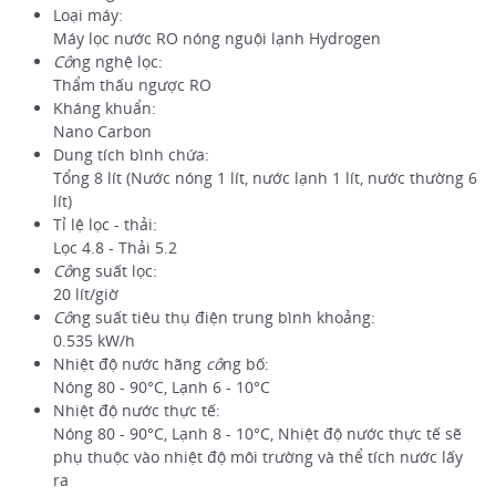
Loại máy:
Máy lọc nước RO nóng nguội lạnh Hydrogen
Cô
ng nghệ lọc:
Thẩm thấu ngược RO
Kháng khuẩn:
Nano Carbon
Dung tích bình chứa:
Tổng 8 lít (Nước nóng 1 lít, nước lạnh 1 lít, nước thường 6
lít)
Tỉ lệ lọc - thải:
Lọc 4.8 - Thải 5.2
Cô
ng suất lọc:
20 lít/giờ
Cô
ng suất tiêu thụ điện trung bình khoảng:
0.535 kW/h
Nhiệt độ nước hãng
cô
ng bố:
Nóng 80 - 90°C, Lạnh 6 - 10°C
Nhiệt độ nước thực tế:
Nóng 80 - 90°C, Lạnh 8 - 10°C, Nhiệt độ nước thực tế sẽ
phụ thuộc vào nhiệt độ môi trường và thể tích nước lấy
ra