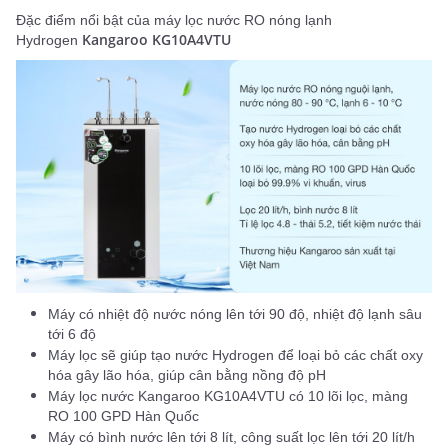
Đặc điểm nổi bật của máy lọc nước RO nóng lạnh
Kangaroo KG10A4VTU
Hydrogen
Máy có nhiệt độ nước nóng lên tới 90 độ, nhiệt độ lạnh sâu
tới 6 độ
Máy lọc sẽ giúp tạo nước Hydrogen để loại bỏ các chất oxy
hóa gây lão hóa, giúp cân bằng nồng độ pH
Máy lọc nước Kangaroo KG10A4VTU có 10 lõi lọc, màng
RO 100 GPD Hàn Quốc
Máy có bình nước lên tới 8 lít, công suất lọc lên tới 20 lít/h