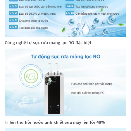
Công nghệ tự sục rửa màng lọc RO đặc biệt
Tỉ lên thu hồi nước tinh khiết của máy lên tới 48%