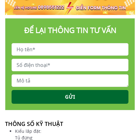
ĐỂ LẠI THÔNG TIN TƯ VẤN
GỬI
THÔNG SỐ KỸ THUẬT
Kiểu lắp đặt:
Tủ đứng