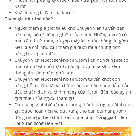
Karofi
Khách hàng là Fan của Karofi
Tham gia như thế nào?
Người tham gia giới thiệu cho Chuyên viên tư vấn bạn
bè/ hàng xóm/ đồng nghiệp của mình. Những người có
nhu cầu thuê, mua, trả góp máy lọc nước thông tin gồm
SĐT, địa chỉ, nhu cầu tham gia dưới mua chung đơn
hàng hoặc giới thiệu.
Chuyên viên Nuocsachkhixanh.com liên hệ với người có
nhu cầu tư vấn hỗ trợ các gói dịch vụ mua sắm kèm
thông tin sản phẩm phù hợp
Chuyên viên Nuocsachkhixanh.com tư vấn chốt đơn
hàng, hỗ trợ lắp đặt và chăm sóc sau bán hàng đảm bảo
tiêu chuẩn dịch vụ chính hãng của Karofi, đảm bảo uy tín
giới thiệu của người tham gia
Đơn hàng giới thiệu/ mua chung thành công người tham
gia được hoàn tiền và quà tặng cho bạn bè/ hàng xóm/
đồng nghiệp theo chính sách quà tặng.
Tổng giá trị lên
tới 2.100.000đ tiền mặt