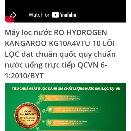
Máy lọc nước RO HYDROGEN
KANGAROO KG10A4VTU 10 LÕI
LỌC đạt chuẩn quốc quy chuẩn
nước uống trực tiếp QCVN 6-
1:2010/BYT