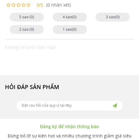
0/5
(0 nhận xét)
5 sao (0)
4 sao(0)
3 sao(0)
2 sao (0)
1 sao(0)
Không có bình luận nào!
HỎI ĐÁP SẢN PHẨM
Đăng ký để nhận thông báo
Đừng bỏ lỡ sự kiện hot và nhiều chương trình giảm giá siêu