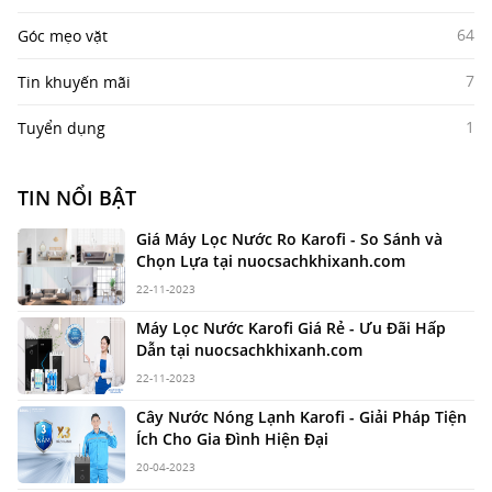
64
Góc mẹo vặt
7
Tin khuyến mãi
1
Tuyển dụng
TIN NỔI BẬT
Giá Máy Lọc Nước Ro Karofi - So Sánh và
Chọn Lựa tại nuocsachkhixanh.com
22-11-2023
Máy Lọc Nước Karofi Giá Rẻ - Ưu Đãi Hấp
Dẫn tại nuocsachkhixanh.com
22-11-2023
Cây Nước Nóng Lạnh Karofi - Giải Pháp Tiện
Ích Cho Gia Đình Hiện Đại
20-04-2023