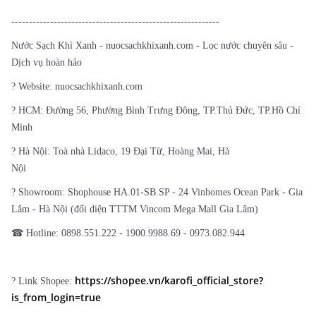
-----------------------------------------------------------
Nước Sạch Khí Xanh - nuocsachkhixanh.com - Lọc nước chuyên sâu -
Dịch vụ hoàn hảo
? Website: nuocsachkhixanh.com
? HCM: Đường 56, Phường Bình Trưng Đông, TP.Thủ Đức, TP.Hồ Chí
Minh
? Hà Nội: Toà nhà Lidaco, 19 Đại Từ, Hoàng Mai, Hà
Nội
? Showroom: Shophouse HA.01-SB.SP - 24 Vinhomes Ocean Park - Gia
Lâm - Hà Nội (đối diện TTTM Vincom Mega Mall Gia Lâm)
☎ Hotline: 0898.551.222 - 1900.9988.69 - 0973.082.944
https://shopee.vn/karofi_official_store?
? Link Shopee:
is_from_login=true