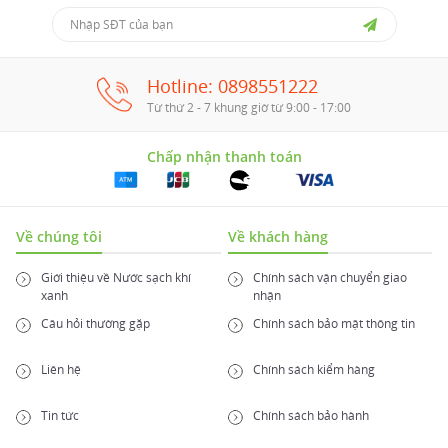
Hotline: 0898551222
Từ thứ 2 - 7 khung giờ từ 9:00 - 17:00
Chấp nhận thanh toán
Về chúng tôi
Về khách hàng
Giới thiệu về Nước sạch khí
Chính sách vận chuyển giao
xanh
nhận
Câu hỏi thường gặp
Chính sách bảo mật thông tin
Liên hệ
Chính sách kiểm hàng
Tin tức
Chính sách bảo hành