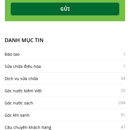
GỬI
DANH MỤC TIN
1
Đào tạo
1
Sửa chữa điếu hòa
54
Dịch vụ sửa chữa
25
Góc nước kiềm Việt
204
Góc nước sạch
91
Góc khí xanh
47
Câu chuyện khách hàng