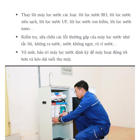
Thay lõi máy lọc nước các loại: lõi lọc nước RO, lõi lọc nước
siêu sạch, lõi lọc nước UF, lõi lọc nước ion kiềm, lõi lọc nước
nano...
Kiểm tra, sửa chữa các lỗi thường gặp của máy lọc nước như
tắc lõi, không ra nước, nước không ngọt, rò rỉ nước...
Vệ sinh, bảo trì máy lọc nước định kỳ để máy hoạt động tốt
hơn và kéo dài tuổi thọ máy.