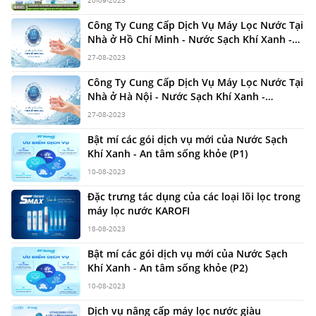
Công Ty Cung Cấp Dịch Vụ Máy Lọc Nước Tại
Nhà ở Hồ Chí Minh - Nước Sạch Khí Xanh -
Nuocsachkhixanh.com
27-08-2023
Công Ty Cung Cấp Dịch Vụ Máy Lọc Nước Tại
Nhà ở Hà Nội - Nước Sạch Khí Xanh -
Nuocsachkhixanh.com
27-08-2023
Bật mí các gói dịch vụ mới của Nước Sạch
Khí Xanh - An tâm sống khỏe (P1)
10-08-2023
Đặc trưng tác dụng của các loại lõi lọc trong
máy lọc nước KAROFI
18-08-2023
Bật mí các gói dịch vụ mới của Nước Sạch
Khí Xanh - An tâm sống khỏe (P2)
10-08-2023
Dịch vụ nâng cấp máy lọc nước giàu