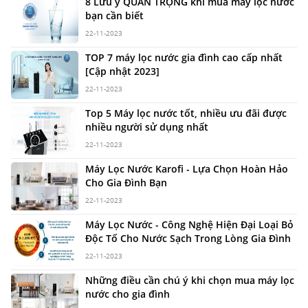
8 Lưu ý QUAN TRỌNG khi mua máy lọc nước
bạn cần biết
22-11-2023
TOP 7 máy lọc nước gia đình cao cấp nhất
[Cập nhật 2023]
22-11-2023
Top 5 Máy lọc nước tốt, nhiều ưu đãi được
nhiều người sử dụng nhất
22-11-2023
Máy Lọc Nước Karofi - Lựa Chọn Hoàn Hảo
Cho Gia Đình Bạn
22-11-2023
Máy Lọc Nước - Công Nghệ Hiện Đại Loại Bỏ
Độc Tố Cho Nước Sạch Trong Lòng Gia Đình
22-11-2023
Những điều cần chú ý khi chọn mua máy lọc
nước cho gia đình