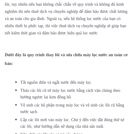
lõi, tuy nhiên nếu bạn không chắc chắn về quy trình và không đủ kinh
nghiệm thì nên thuê dịch vụ chuyên nghiệp để đảm bảo được chất lượng
và an toàn cho gia đình. Ngoài ra, nếu hệ thống lọc nước của bạn có
nhiều thiết bị phức tạp, thì việc thuê dịch vụ chuyên nghiệp sẽ giúp bạn
tiết kiệm thời gian và đảm bảo được hiệu quả lọc nước
Dưới đây là quy trình thay lõi và sửa chữa máy lọc nước an toàn cơ
bản:
Tắt nguồn điện và ngắt nước đến máy lọc.
Tháo các lõi cũ từ máy lọc nước bằng cách vặn chúng theo
hướng ngược lại kim đồng hồ.
Vệ sinh các bộ phận trong máy lọc và vệ sinh các lõi cũ bằng
nước sạch.
Lắp các lõi mới vào máy lọc. Chú ý đến việc đặt đúng thứ tự
các lõi, như hướng dẫn sử dụng của nhà sản xuất.