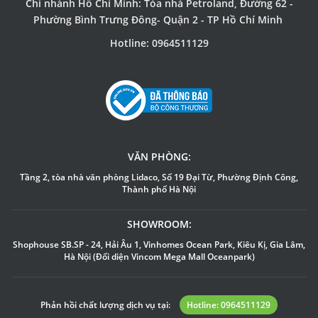
Chi nhánh Hồ Chí Minh: Tòa nhà Petroland, Đường 62 -
Phường Bình Trưng Đông- Quận 2 - TP Hồ Chí Minh
Hotline: 0964511129
VĂN PHÒNG:
Tầng 2, tòa nhà văn phòng Lidaco, Số 19 Đại Từ, Phường Định Công,
Thành phố Hà Nội
SHOWROOM:
Shophouse SB.SP - 24, Hải Âu 1, Vinhomes Ocean Park, Kiêu Kị, Gia Lâm,
Hà Nội (Đối diện Vincom Mega Mall Oceanpark)
Phản hồi chất lượng dịch vụ tại:
Hotline: 0964511129