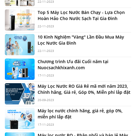
22-11-2023
Top 5 Máy Lọc Nước Bán Chạy - Lựa Chọn
Hoàn Hảo Cho Nước Sạch Tại Gia Đình
22-11-2023
10 Kinh Nghiệm "Vàng" Lần Đầu Mua Máy
Lọc Nước Gia Đình
22-11-2023
Chương trình Ưu đãi Cuối năm tại
Nuocsachkhixanh.com
17-11-2023
Máy Lọc Nước RO Giá Rẻ mã mới năm 2023,
Chính hãng, Giá rẻ, Góp 0%, Miễn phí lắp đặt
20-09-2023
Máy lọc nước chính hãng, giá rẻ, góp 0%,
miễn phí lắp đặt
17-11-2023
Máy lọc nước RO - Phân phối và bán lẻ Máy