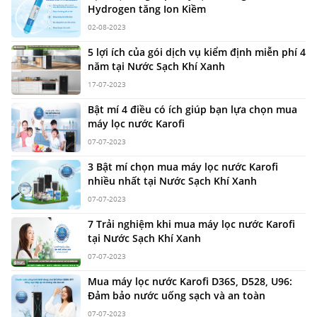
Hydrogen tăng Ion Kiềm
02-08-2023
5 lợi ích của gói dịch vụ kiểm định miễn phí 4
năm tại Nước Sạch Khí Xanh
17-07-2023
Bật mí 4 điều có ích giúp bạn lựa chọn mua
máy lọc nước Karofi
07-07-2023
3 Bật mí chọn mua máy lọc nước Karofi
nhiều nhất tại Nước Sạch Khí Xanh
07-07-2023
7 Trải nghiệm khi mua máy lọc nước Karofi
tại Nước Sạch Khí Xanh
07-07-2023
Mua máy lọc nước Karofi D36S, D528, U96:
Đảm bảo nước uống sạch và an toàn
07-07-2023