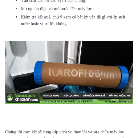
Vặn chặt các lõi vào vị trí của chúng.
Mở nguồn điện và mở nước đến máy lọc.
Kiểm tra kết quả, chú ý xem có bất kỳ vấn đề gì với áp suất
nước hoặc vị trí lõi không
Chúng tôi cam kết sẽ cung cấp dịch vụ thay lõi và sửa chữa máy lọc