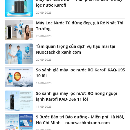
lọc nước Karofi
20-09-2023
Máy Lọc Nước Tủ đứng đẹp, giá Rẻ Nhất Thị
Trường
20-09-2023
Tầm quan trọng của dịch vụ hậu mãi tại
Nuocsachkhixanh.com
20-09-2023
So sánh giá máy lọc nước RO Karofi KAQ-U95
10 lõi
11-09-2023
So sánh giá máy lọc nước RO nóng nguội
lạnh Karofi KAD-D66 11 lõi
11-09-2023
9 Bước Bảo trì Bảo dưỡng - Miễn phí Hà Nội,
Hồ Chí Minh | nuocsachkhixanh.com
20-09-2023