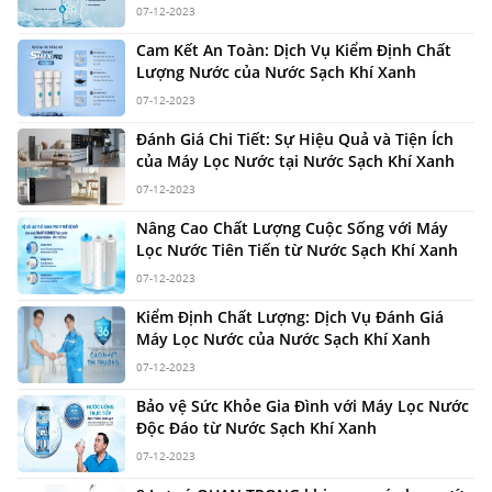
07-12-2023
Cam Kết An Toàn: Dịch Vụ Kiểm Định Chất
Lượng Nước của Nước Sạch Khí Xanh
07-12-2023
Đánh Giá Chi Tiết: Sự Hiệu Quả và Tiện Ích
của Máy Lọc Nước tại Nước Sạch Khí Xanh
07-12-2023
Nâng Cao Chất Lượng Cuộc Sống với Máy
Lọc Nước Tiên Tiến từ Nước Sạch Khí Xanh
07-12-2023
Kiểm Định Chất Lượng: Dịch Vụ Đánh Giá
Máy Lọc Nước của Nước Sạch Khí Xanh
07-12-2023
Bảo vệ Sức Khỏe Gia Đình với Máy Lọc Nước
Độc Đáo từ Nước Sạch Khí Xanh
07-12-2023