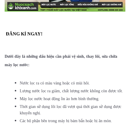
ĐĂNG KÍ NGAY!
Dưới đây là những dấu hiệu cần phải vệ sinh, thay lõi, sửa chữa
máy lọc nước:
Nước lọc ra có màu vàng hoặc có mùi hôi.
Lượng nước lọc ra giảm, chất lượng nước không còn được tốt.
Máy lọc nước hoạt động ồn ào hơn bình thường.
Thời gian sử dụng lõi lọc đã vượt quá thời gian sử dụng được
khuyến nghị.
Các bộ phận bên trong máy bị bám bẩn hoặc bị ăn mòn.