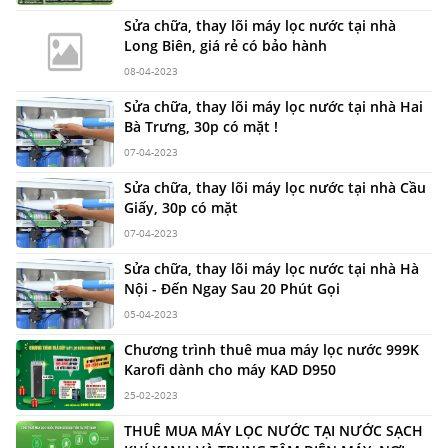
Sửa chữa, thay lõi máy lọc nước tại nhà
Long Biên, giá rẻ có bảo hành
08-04-2023
Sửa chữa, thay lõi máy lọc nước tại nhà Hai
Bà Trưng, 30p có mặt !
07-04-2023
Sửa chữa, thay lõi máy lọc nước tại nhà Cầu
Giấy, 30p có mặt
07-04-2023
Sửa chữa, thay lõi máy lọc nước tại nhà Hà
Nội - Đến Ngay Sau 20 Phút Gọi
05-04-2023
Chương trình thuê mua máy lọc nước 999K
Karofi dành cho máy KAD D950
25-02-2023
THUÊ MUA MÁY LỌC NƯỚC TẠI NƯỚC SẠCH