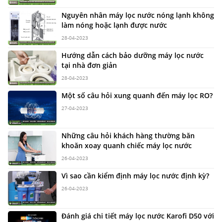
Nguyên nhân máy lọc nước nóng lạnh không
làm nóng hoặc lạnh được nước
28-04-2023
Hướng dẫn cách bảo dưỡng máy lọc nước
tại nhà đơn giản
28-04-2023
Một số câu hỏi xung quanh đến máy lọc RO?
27-04-2023
Những câu hỏi khách hàng thường băn
khoăn xoay quanh chiếc máy lọc nước
26-04-2023
Vì sao cần kiểm định máy lọc nước định kỳ?
26-04-2023
Đánh giá chi tiết máy lọc nước Karofi D50 với