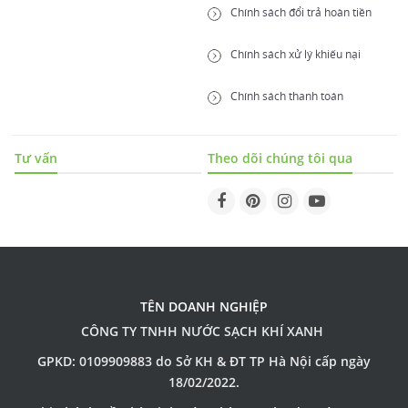
Chính sách đổi trả hoàn tiền
Chính sách xử lý khiếu nại
Chính sách thanh toán
Tư vấn
Theo dõi chúng tôi qua
TÊN DOANH NGHIỆP
CÔNG TY TNHH NƯỚC SẠCH KHÍ XANH
GPKD: 0109909883 do Sở KH & ĐT TP Hà Nội cấp ngày
18/02/2022.