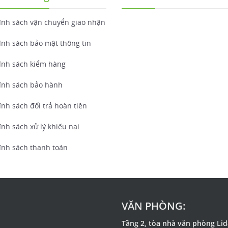
ính sách vận chuyển giao nhận
ính sách bảo mật thông tin
ính sách kiểm hàng
ính sách bảo hành
nh sách đổi trả hoàn tiền
nh sách xử lý khiếu nại
ính sách thanh toán
VĂN PHÒNG:
Tầng 2, tòa nhà văn phòng Li