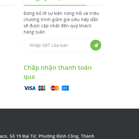
Đừng bỏ lỡ sự kiện nóng hổi và triệu
chương trình giảm giá siêu hấp dẫn
sẽ được cập nhật đến quý khách
hàng tuần.
Chấp nhận thanh toán
qua
daco, Số 19 Đại Từ, Phường Định Công, Thành