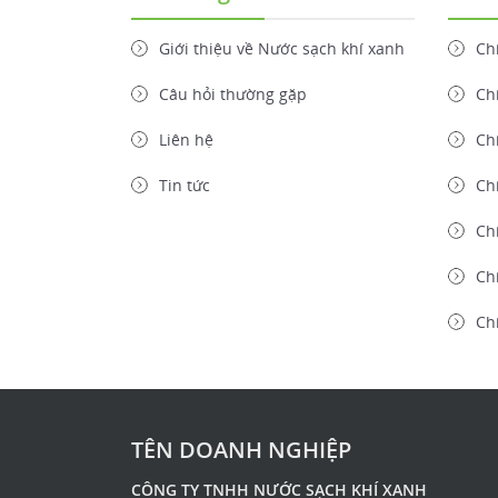
Giới thiệu về Nước sạch khí xanh
Ch
Câu hỏi thường gặp
Ch
Liên hệ
Ch
Tin tức
Ch
Chí
Chí
Ch
TÊN DOANH NGHIỆP
CÔNG TY TNHH NƯỚC SẠCH KHÍ XANH