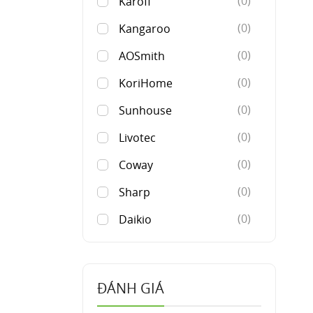
(0)
Karofi
(0)
Kangaroo
(0)
AOSmith
(0)
KoriHome
(0)
Sunhouse
(0)
Livotec
(0)
Coway
(0)
Sharp
(0)
Daikio
ĐÁNH GIÁ