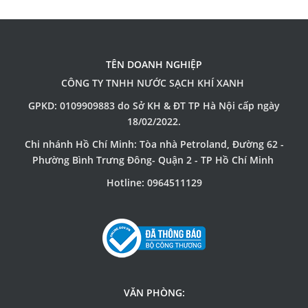
TÊN DOANH NGHIỆP
CÔNG TY TNHH NƯỚC SẠCH KHÍ XANH
GPKD: 0109909883 do Sở KH & ĐT TP Hà Nội cấp ngày
18/02/2022.
Chi nhánh Hồ Chí Minh: Tòa nhà Petroland, Đường 62 -
Phường Bình Trưng Đông- Quận 2 - TP Hồ Chí Minh
Hotline: 0964511129
VĂN PHÒNG: