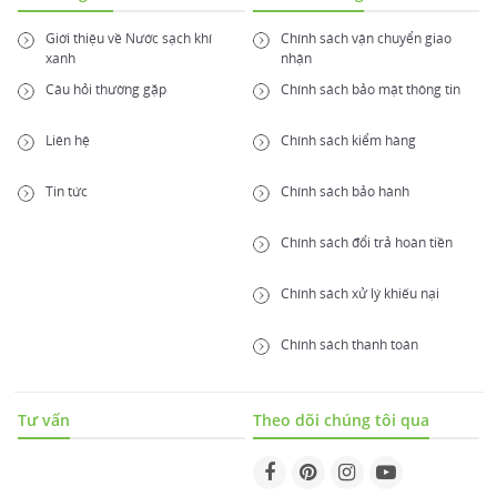
Giới thiệu về Nước sạch khí
Chính sách vận chuyển giao
xanh
nhận
Câu hỏi thường gặp
Chính sách bảo mật thông tin
Liên hệ
Chính sách kiểm hàng
Tin tức
Chính sách bảo hành
Chính sách đổi trả hoàn tiền
Chính sách xử lý khiếu nại
Chính sách thanh toán
Tư vấn
Theo dõi chúng tôi qua