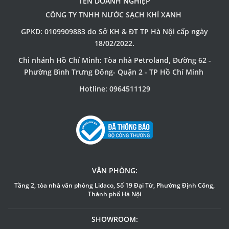
TÊN DOANH NGHIỆP
CÔNG TY TNHH NƯỚC SẠCH KHÍ XANH
GPKD: 0109909883 do Sở KH & ĐT TP Hà Nội cấp ngày
18/02/2022.
Chi nhánh Hồ Chí Minh: Tòa nhà Petroland, Đường 62 -
Phường Bình Trưng Đông- Quận 2 - TP Hồ Chí Minh
Hotline: 0964511129
VĂN PHÒNG:
Tầng 2, tòa nhà văn phòng Lidaco, Số 19 Đại Từ, Phường Định Công,
Thành phố Hà Nội
SHOWROOM: