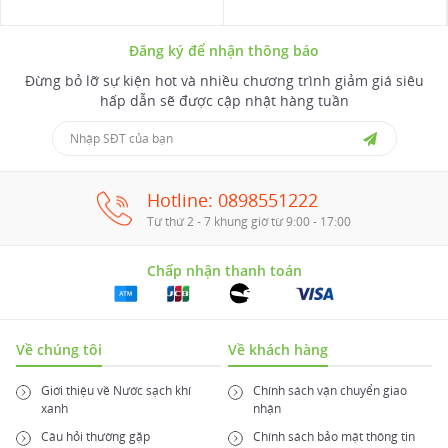
Đăng ký để nhận thông báo
Đừng bỏ lỡ sự kiện hot và nhiều chương trình giảm giá siêu
hấp dẫn sẽ được cập nhật hàng tuần
Hotline: 0898551222
Từ thứ 2 - 7 khung giờ từ 9:00 - 17:00
Chấp nhận thanh toán
Về chúng tôi
Về khách hàng
Giới thiệu về Nước sạch khí
Chính sách vận chuyển giao
xanh
nhận
Câu hỏi thường gặp
Chính sách bảo mật thông tin