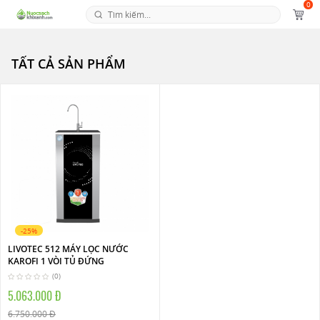
0
TẤT CẢ SẢN PHẨM
-25%
LIVOTEC 512 MÁY LỌC NƯỚC
KAROFI 1 VÒI TỦ ĐỨNG
(0)
5.063.000 Đ
6.750.000 Đ