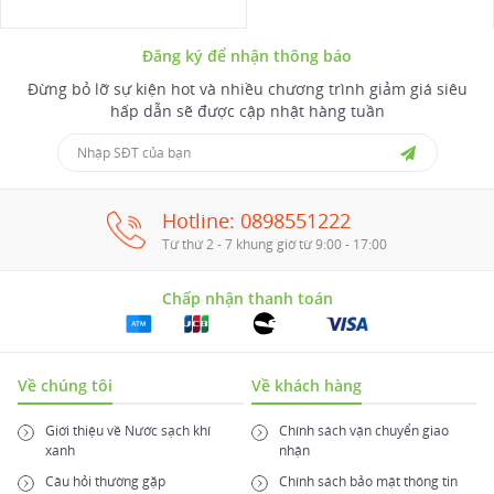
Đăng ký để nhận thông báo
Đừng bỏ lỡ sự kiện hot và nhiều chương trình giảm giá siêu
hấp dẫn sẽ được cập nhật hàng tuần
Hotline: 0898551222
Từ thứ 2 - 7 khung giờ từ 9:00 - 17:00
Chấp nhận thanh toán
Về chúng tôi
Về khách hàng
Giới thiệu về Nước sạch khí
Chính sách vận chuyển giao
xanh
nhận
Câu hỏi thường gặp
Chính sách bảo mật thông tin