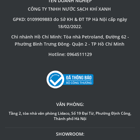
TÊN DOANH NGHIỆP
CÔNG TY TNHH NƯỚC SẠCH KHÍ XANH
GPKD: 0109909883 do Sở KH & ĐT TP Hà Nội cấp ngày
18/02/2022.
Chi nhánh Hồ Chí Minh: Tòa nhà Petroland, Đường 62 -
Phường Bình Trưng Đông- Quận 2 - TP Hồ Chí Minh
Hotline: 0964511129
VĂN PHÒNG:
Tầng 2, tòa nhà văn phòng Lidaco, Số 19 Đại Từ, Phường Định Công,
Thành phố Hà Nội
SHOWROOM: