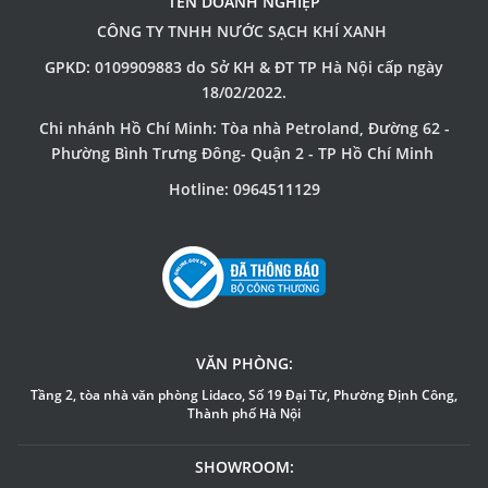
TÊN DOANH NGHIỆP
CÔNG TY TNHH NƯỚC SẠCH KHÍ XANH
GPKD: 0109909883 do Sở KH & ĐT TP Hà Nội cấp ngày
18/02/2022.
Chi nhánh Hồ Chí Minh: Tòa nhà Petroland, Đường 62 -
Phường Bình Trưng Đông- Quận 2 - TP Hồ Chí Minh
Hotline: 0964511129
VĂN PHÒNG:
Tầng 2, tòa nhà văn phòng Lidaco, Số 19 Đại Từ, Phường Định Công,
Thành phố Hà Nội
SHOWROOM: