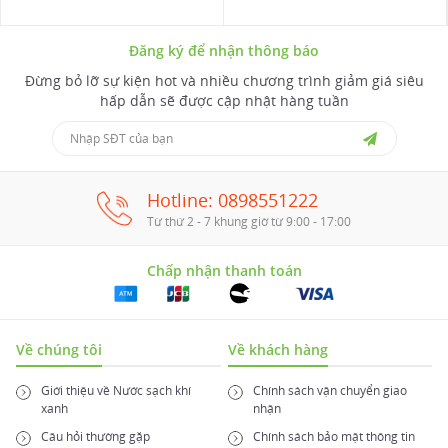
Đăng ký để nhận thông báo
Đừng bỏ lỡ sự kiện hot và nhiều chương trình giảm giá siêu
hấp dẫn sẽ được cập nhật hàng tuần
Hotline: 0898551222
Từ thứ 2 - 7 khung giờ từ 9:00 - 17:00
Chấp nhận thanh toán
Về chúng tôi
Về khách hàng
Giới thiệu về Nước sạch khí
Chính sách vận chuyển giao
xanh
nhận
Câu hỏi thường gặp
Chính sách bảo mật thông tin