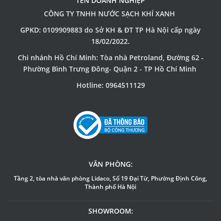
TÊN DOANH NGHIỆP
CÔNG TY TNHH NƯỚC SẠCH KHÍ XANH
GPKD: 0109909883 do Sở KH & ĐT TP Hà Nội cấp ngày
18/02/2022.
Chi nhánh Hồ Chí Minh: Tòa nhà Petroland, Đường 62 -
Phường Bình Trưng Đông- Quận 2 - TP Hồ Chí Minh
Hotline: 0964511129
VĂN PHÒNG:
Tầng 2, tòa nhà văn phòng Lidaco, Số 19 Đại Từ, Phường Định Công,
Thành phố Hà Nội
SHOWROOM: