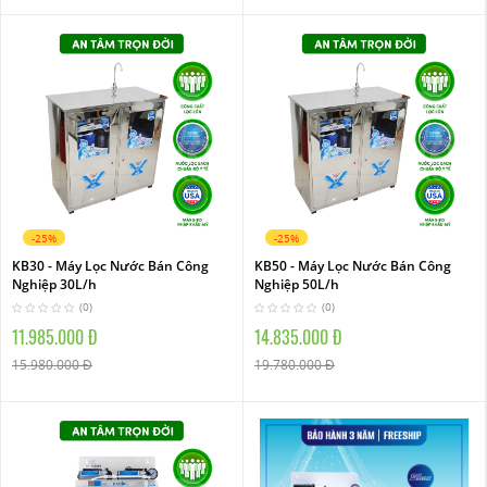
-25%
-25%
KB30 - Máy Lọc Nước Bán Công
KB50 - Máy Lọc Nước Bán Công
Nghiệp 30L/h
Nghiệp 50L/h
(0)
(0)
11.985.000 Đ
14.835.000 Đ
15.980.000 Đ
19.780.000 Đ