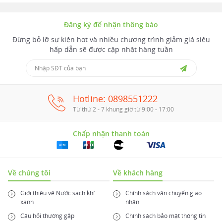
Đăng ký để nhận thông báo
Đừng bỏ lỡ sự kiện hot và nhiều chương trình giảm giá siêu
hấp dẫn sẽ được cập nhật hàng tuần
Hotline: 0898551222
Từ thứ 2 - 7 khung giờ từ 9:00 - 17:00
Chấp nhận thanh toán
Về chúng tôi
Về khách hàng
Giới thiệu về Nước sạch khí
Chính sách vận chuyển giao
xanh
nhận
Câu hỏi thường gặp
Chính sách bảo mật thông tin