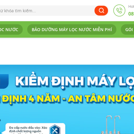
Hot
08
ỌC NƯỚC
BẢO DƯỠNG MÁY LỌC NƯỚC MIỄN PHÍ
GÓI